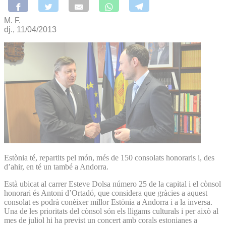
M. F.
dj., 11/04/2013
Estònia té, repartits pel món, més de 150 consolats honoraris i, des
d’ahir, en té un també a Andorra.
Està ubicat al carrer Esteve Dolsa número 25 de la capital i el cònsol
honorari és Antoni d’Ortadó, que considera que gràcies a aquest
consolat es podrà conèixer millor Estònia a Andorra i a la inversa.
Una de les prioritats del cònsol són els lligams culturals i per això al
mes de juliol hi ha previst un concert amb corals estonianes a