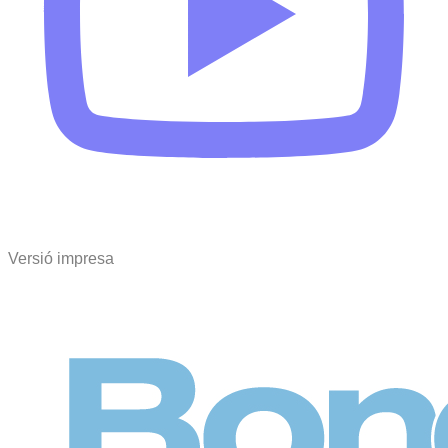
Versió impresa