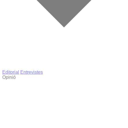
Editorial
Entrevistes
Opinió