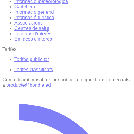
Informació meteorològica
Cartellera
Informació general
Informació turística
Associacions
Centres de salut
Telèfons d'interès
Enllaços d'interés
Tarifes
Tarifes publicitat
Tarifes classificats
Contacti amb nosaltres per publicitat o qüestions comercials
a
producte@bondia.ad