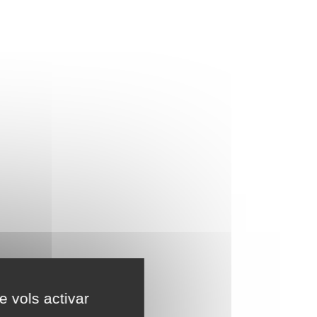
e vols activar