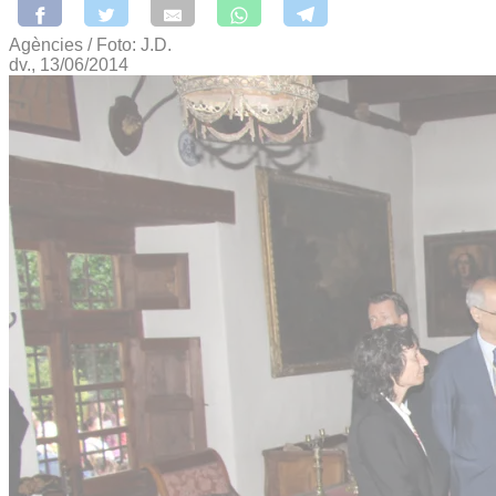
Agències / Foto: J.D.
dv., 13/06/2014