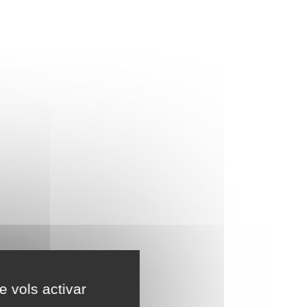
e vols activar