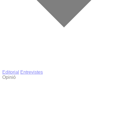
Editorial
Entrevistes
Opinió