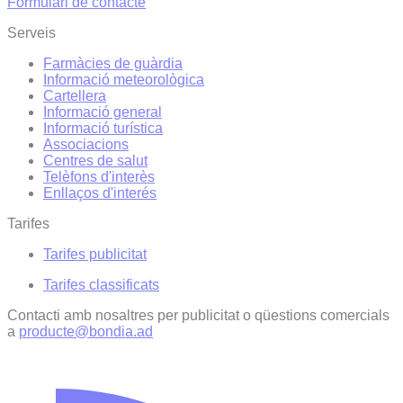
Formulari de contacte
Serveis
Farmàcies de guàrdia
Informació meteorològica
Cartellera
Informació general
Informació turística
Associacions
Centres de salut
Telèfons d'interès
Enllaços d'interés
Tarifes
Tarifes publicitat
Tarifes classificats
Contacti amb nosaltres per publicitat o qüestions comercials
a
producte@bondia.ad