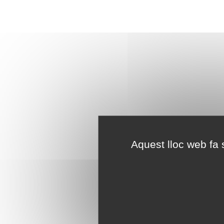
Aquest lloc web fa s