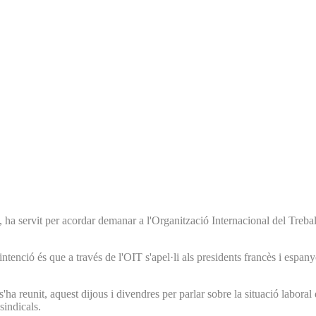
a servit per acordar demanar a l'Organització Internacional del Treball
ntenció és que a través de l'OIT s'apel·li als presidents francès i esp
'ha reunit, aquest dijous i divendres per parlar sobre la situació labora
sindicals.