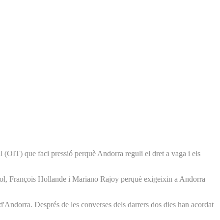
 (OIT) que faci pressió perquè Andorra reguli el dret a vaga i els
anyol, François Hollande i Mariano Rajoy perquè exigeixin a Andorra
l d'Andorra. Després de les converses dels darrers dos dies han acordat