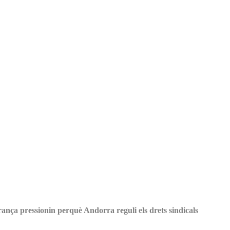
ça pressionin perquè Andorra reguli els drets sindicals