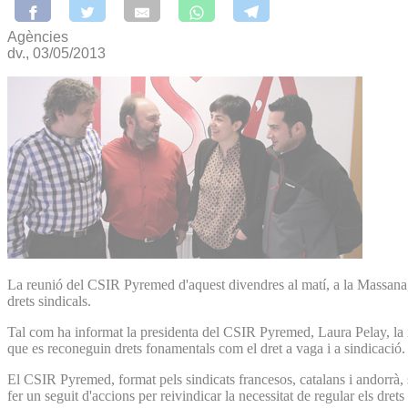
Agències
dv., 03/05/2013
La reunió del CSIR Pyremed d'aquest divendres al matí, a la Massana, h
drets sindicals.
Tal com ha informat la presidenta del CSIR Pyremed, Laura Pelay, la i
que es reconeguin drets fonamentals com el dret a vaga i a sindicació.
El CSIR Pyremed, format pels sindicats francesos, catalans i andorrà, s
fer un seguit d'accions per reivindicar la necessitat de regular els drets 