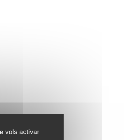
e vols activar