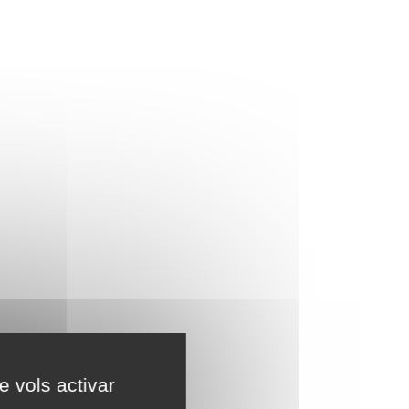
e vols activar