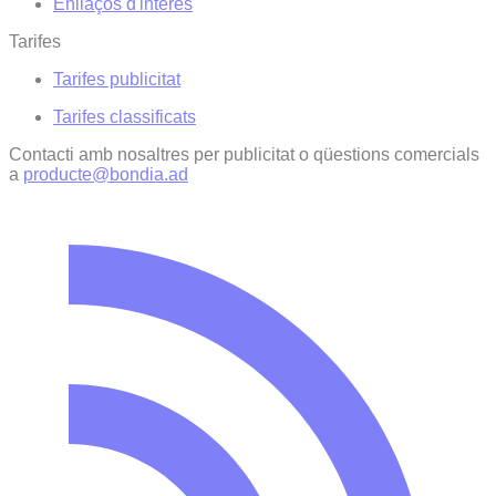
Enllaços d'interés
Tarifes
Tarifes publicitat
Tarifes classificats
Contacti amb nosaltres per publicitat o qüestions comercials
a
producte@bondia.ad