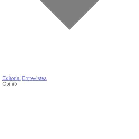
Editorial
Entrevistes
Opinió