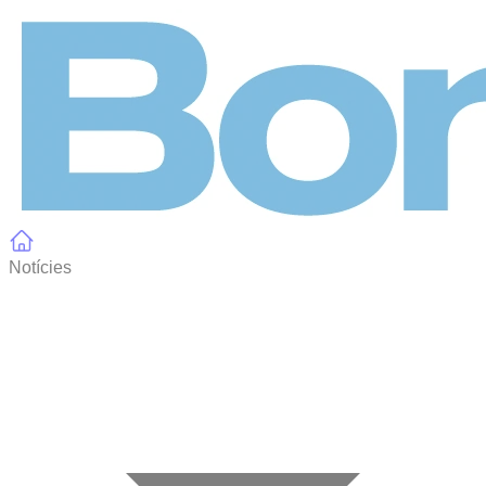
Panell de gestió de galetes
Notícies