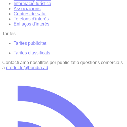
Informació turística
Associacions
Centres de salut
Telèfons d'interès
Enllaços d'interés
Tarifes
Tarifes publicitat
Tarifes classificats
Contacti amb nosaltres per publicitat o qüestions comercials
a
producte@bondia.ad