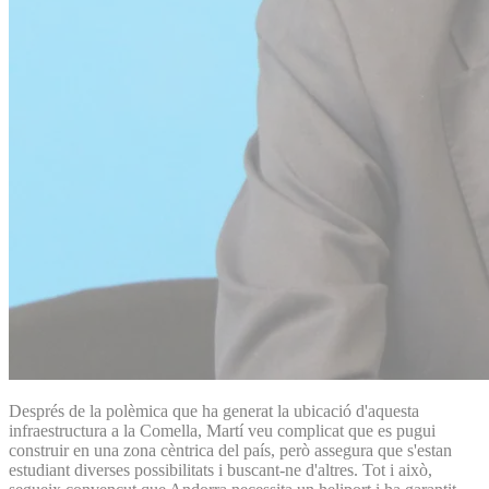
Després de la polèmica que ha generat la ubicació d'aquesta
infraestructura a la Comella, Martí veu complicat que es pugui
construir en una zona cèntrica del país, però assegura que s'estan
estudiant diverses possibilitats i buscant-ne d'altres. Tot i això,