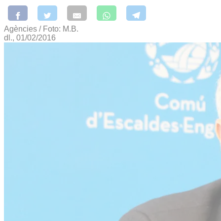
Agències / Foto: M.B.
dl., 01/02/2016