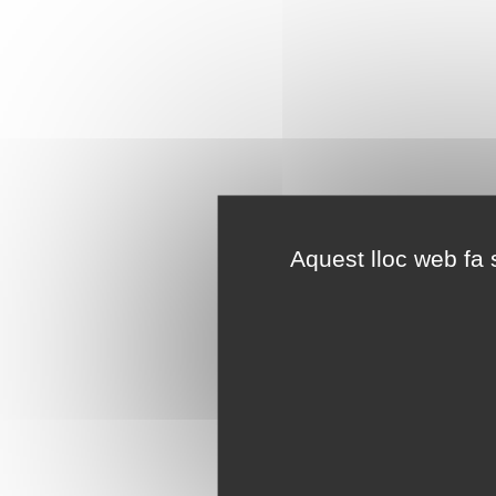
Aquest lloc web fa s