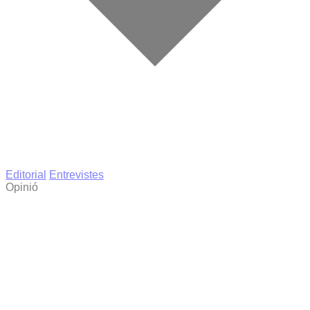
Editorial
Entrevistes
Opinió