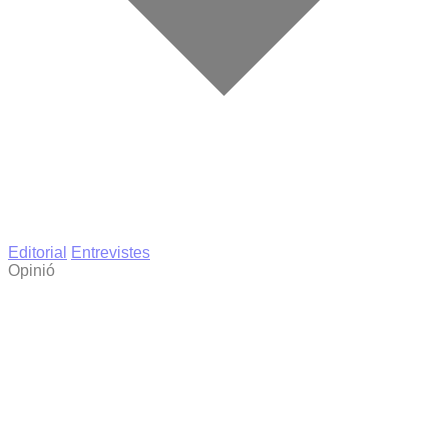
Editorial
Entrevistes
Opinió