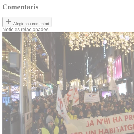
Comentaris
Afegir nou comentari
Notícies relacionades