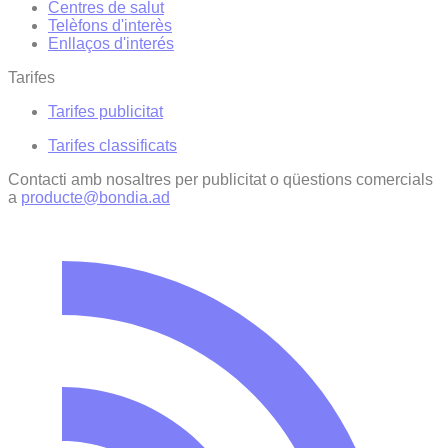
Centres de salut
Telèfons d'interès
Enllaços d'interés
Tarifes
Tarifes publicitat
Tarifes classificats
Contacti amb nosaltres per publicitat o qüestions comercials
a
producte@bondia.ad