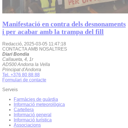
Manifestació en contra dels desnonaments
i per acabar amb la trampa del fill
Redacció,
2025-03-05 11:47:18
CONTACTA AMB NOSALTRES
Diari Bondia
Callaueta, 4, 1r
AD500 Andorra la Vella
Principat d'Andorra
Tel. +376 80 88 88
Formulari de contacte
Serveis
Farmàcies de guàrdia
Informació meteorològica
Cartellera
Informació general
Informació turística
Associacions