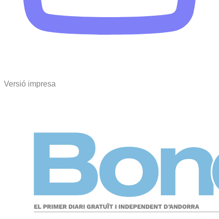
Versió impresa