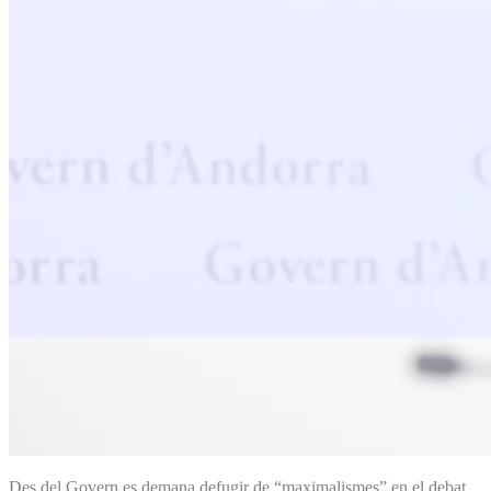
Des del Govern es demana defugir de “maximalismes” en el debat