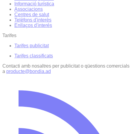
Informació turística
Associacions
Centres de salut
Telèfons d'interès
Enllaços d'interés
Tarifes
Tarifes publicitat
Tarifes classificats
Contacti amb nosaltres per publicitat o qüestions comercials
a
producte@bondia.ad