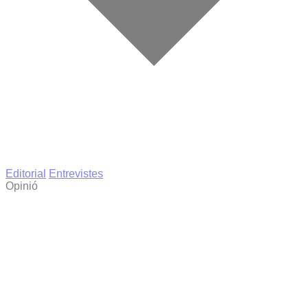
Editorial
Entrevistes
Opinió