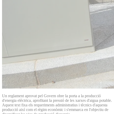
Un reglament aprovat pel Govern obre la porta a la producció
d'energia elèctrica, aprofitant la pressió de les xarxes d'aigua potable.
Aquest text fixa els requeriments administratius i tècnics d'aquesta
producció així com el règim econòmic i s'emmarca en l'objectiu de