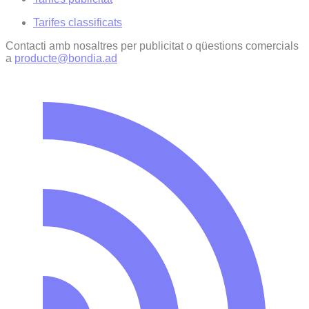
Tarifes classificats
Contacti amb nosaltres per publicitat o qüestions comercials
a
producte@bondia.ad