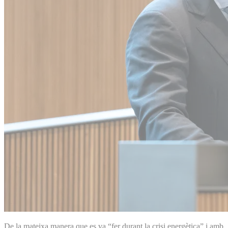
De la mateixa manera que es va “fer durant la crisi energètica” i amb