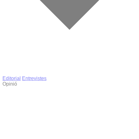
Editorial
Entrevistes
Opinió