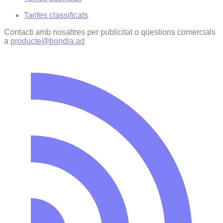
Tarifes classificats
Contacti amb nosaltres per publicitat o qüestions comercials
a
producte@bondia.ad