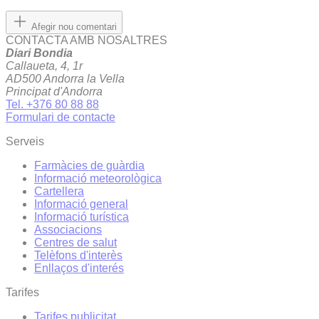
Afegir nou comentari
CONTACTA AMB NOSALTRES
Diari Bondia
Callaueta, 4, 1r
AD500 Andorra la Vella
Principat d'Andorra
Tel. +376 80 88 88
Formulari de contacte
Serveis
Farmàcies de guàrdia
Informació meteorològica
Cartellera
Informació general
Informació turística
Associacions
Centres de salut
Telèfons d'interès
Enllaços d'interés
Tarifes
Tarifes publicitat