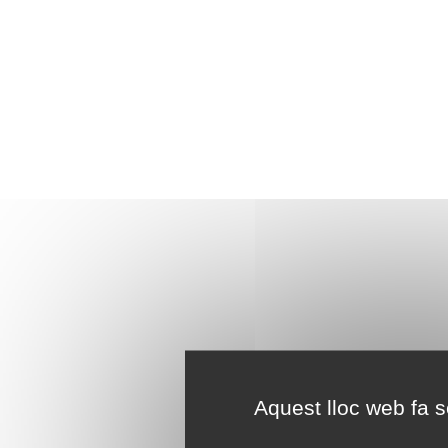
Aquest lloc web fa se