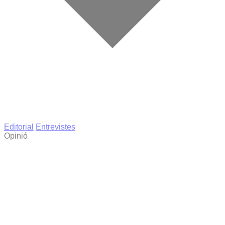
Editorial
Entrevistes
Opinió