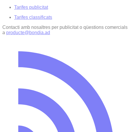
Tarifes publicitat
Tarifes classificats
Contacti amb nosaltres per publicitat o qüestions comercials
a
producte@bondia.ad