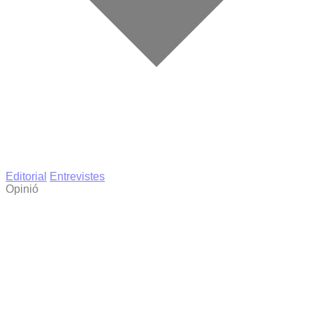
Editorial
Entrevistes
Opinió