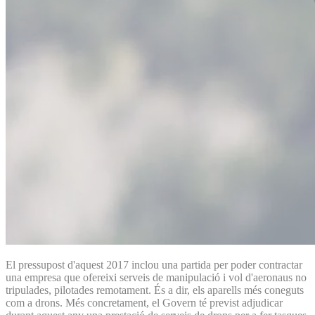
El pressupost d'aquest 2017 inclou una partida per poder contractar
una empresa que ofereixi serveis de manipulació i vol d'aeronaus no
tripulades, pilotades remotament. És a dir, els aparells més coneguts
com a drons. Més concretament, el Govern té previst adjudicar