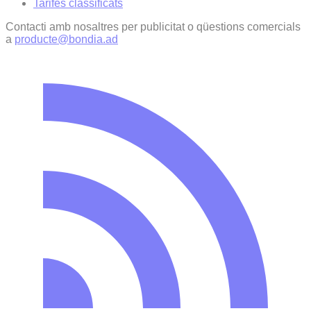
Tarifes classificats
Contacti amb nosaltres per publicitat o qüestions comercials
a
producte@bondia.ad