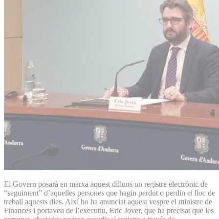
El Govern posarà en marxa aquest dilluns un registre electrònic de
“seguiment” d’aquelles persones que hagin perdut o perdin el lloc de
treball aquests dies. Així ho ha anunciat aquest vespre el ministre de
Finances i portaveu de l’executiu, Eric Jover, que ha precisat que les