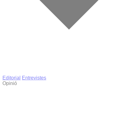
Editorial
Entrevistes
Opinió