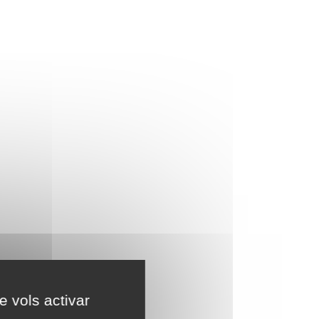
e vols activar