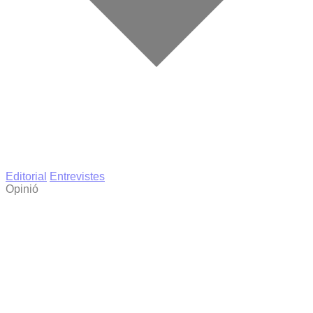
Editorial
Entrevistes
Opinió