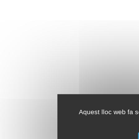
Aquest lloc web fa se