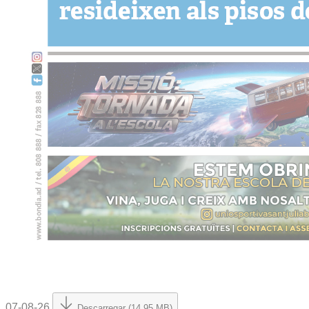
07-08-26
Descarregar (14.95 MB)