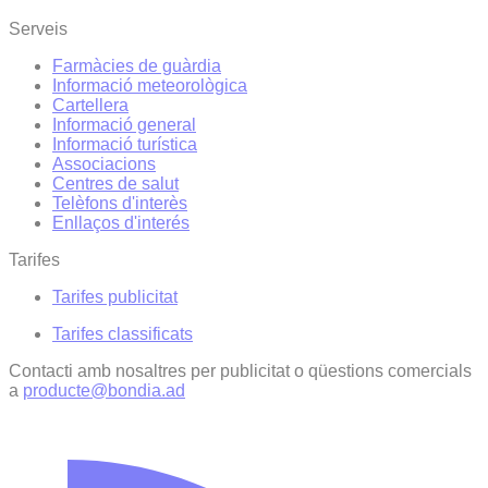
Serveis
Farmàcies de guàrdia
Informació meteorològica
Cartellera
Informació general
Informació turística
Associacions
Centres de salut
Telèfons d'interès
Enllaços d'interés
Tarifes
Tarifes publicitat
Tarifes classificats
Contacti amb nosaltres per publicitat o qüestions comercials
a
producte@bondia.ad