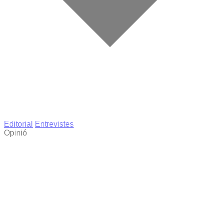
Editorial
Entrevistes
Opinió