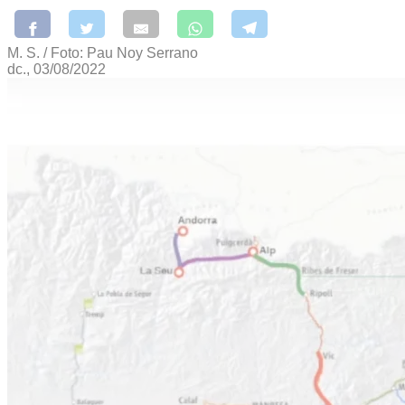
M. S. / Foto: Pau Noy Serrano
dc., 03/08/2022