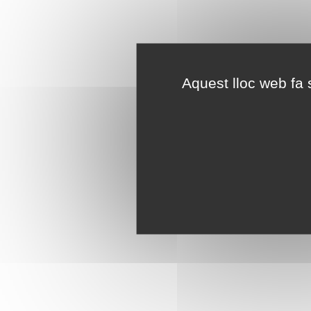
Aquest lloc web fa s