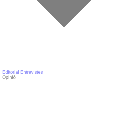
Editorial
Entrevistes
Opinió