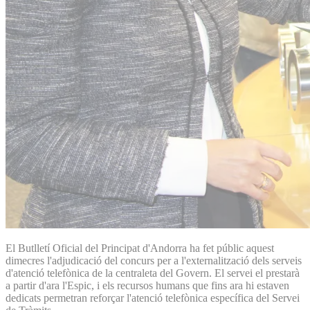
El Butlletí Oficial del Principat d'Andorra ha fet públic aquest
dimecres l'adjudicació del concurs per a l'externalització dels serveis
d'atenció telefònica de la centraleta del Govern. El servei el prestarà
a partir d'ara l'Espic, i els recursos humans que fins ara hi estaven
dedicats permetran reforçar l'atenció telefònica específica del Servei