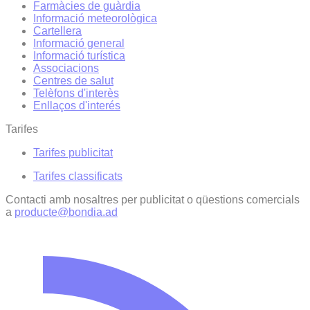
Farmàcies de guàrdia
Informació meteorològica
Cartellera
Informació general
Informació turística
Associacions
Centres de salut
Telèfons d'interès
Enllaços d'interés
Tarifes
Tarifes publicitat
Tarifes classificats
Contacti amb nosaltres per publicitat o qüestions comercials
a
producte@bondia.ad