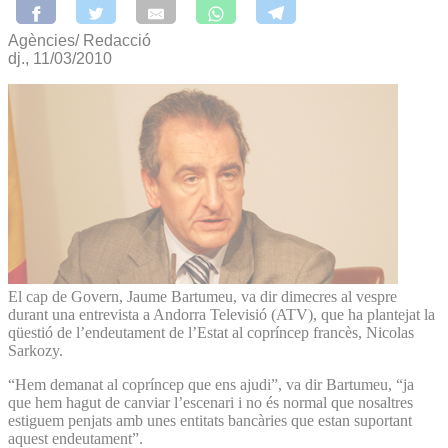
Agències/ Redacció
dj., 11/03/2010
El cap de Govern, Jaume Bartumeu, va dir dimecres al vespre
durant una entrevista a Andorra Televisió (ATV), que ha plantejat la
qüestió de l’endeutament de l’Estat al copríncep francès, Nicolas
Sarkozy.
“Hem demanat al copríncep que ens ajudi”, va dir Bartumeu, “ja
que hem hagut de canviar l’escenari i no és normal que nosaltres
estiguem penjats amb unes entitats bancàries que estan suportant
aquest endeutament”.