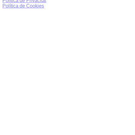
Política de Privacitat
Política de Cookies