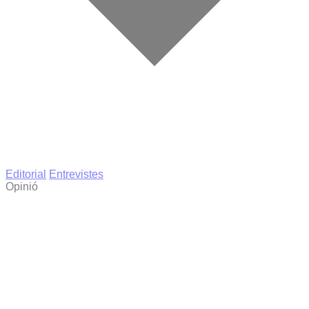
Editorial
Entrevistes
Opinió