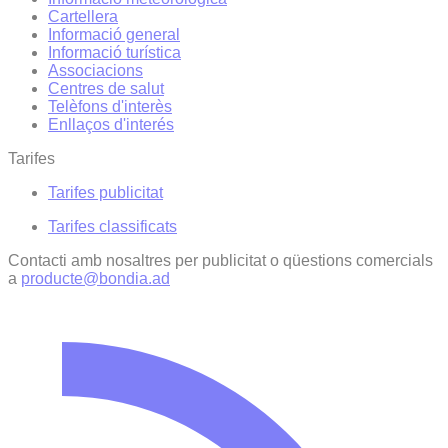
Cartellera
Informació general
Informació turística
Associacions
Centres de salut
Telèfons d'interès
Enllaços d'interés
Tarifes
Tarifes publicitat
Tarifes classificats
Contacti amb nosaltres per publicitat o qüestions comercials
a
producte@bondia.ad