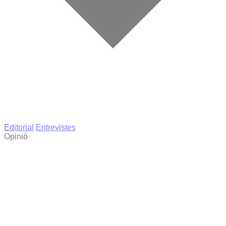
Editorial
Entrevistes
Opinió