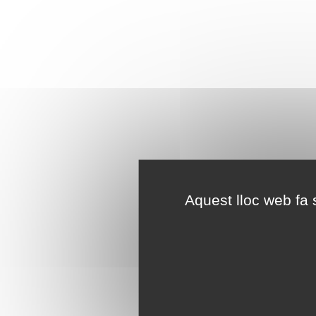
Aquest lloc web fa s