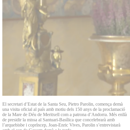
El secretari d’Estat de la Santa Seu, Pietro Parolin, comença demà
una visita oficial al país amb motiu dels 150 anys de la proclamació
de la Mare de Déu de Meritxell com a patrona d’Andorra. Més enllà
de presidir la missa al Santuari-Basílica que concelebrarà amb
l’arquebisbe i copríncep, Joan-Enric Vives, Parolin s’entrevistarà