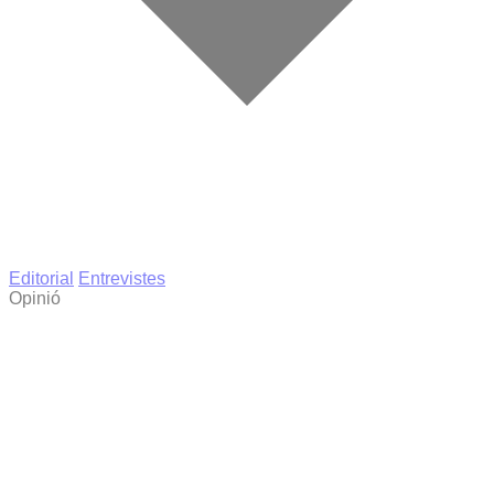
Editorial
Entrevistes
Opinió