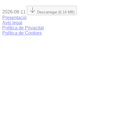
2026-08-11
Descarregar (6.14 MB)
Presentació
Avís legal
Política de Privacitat
Política de Cookies