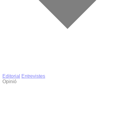
Editorial
Entrevistes
Opinió