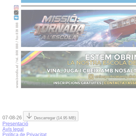
07-08-26
Descarregar (14.95 MB)
Presentació
Avís legal
Política de Privacitat