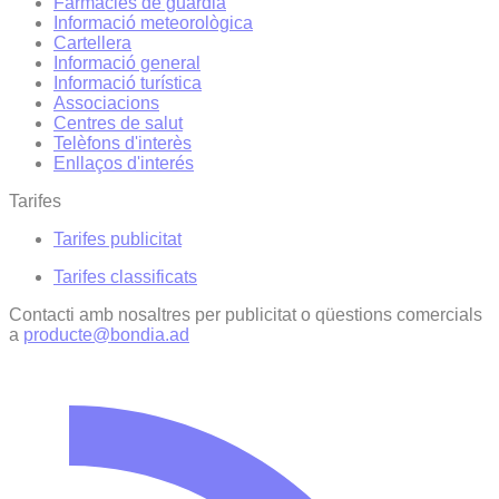
Farmàcies de guàrdia
Informació meteorològica
Cartellera
Informació general
Informació turística
Associacions
Centres de salut
Telèfons d'interès
Enllaços d'interés
Tarifes
Tarifes publicitat
Tarifes classificats
Contacti amb nosaltres per publicitat o qüestions comercials
a
producte@bondia.ad