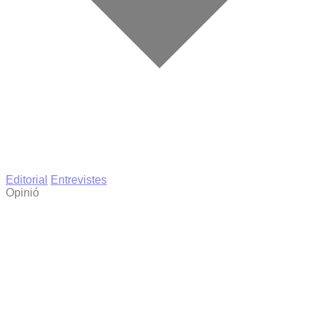
Editorial
Entrevistes
Opinió