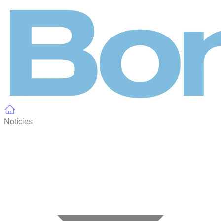
Panell de gestió de galetes
Notícies