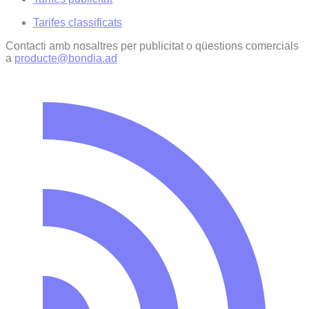
Tarifes classificats
Contacti amb nosaltres per publicitat o qüestions comercials
a
producte@bondia.ad