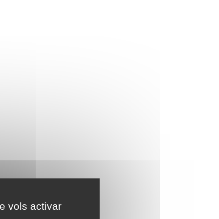
e vols activar