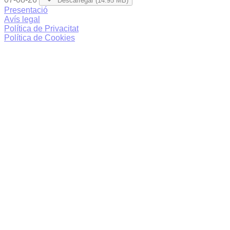
Descarregar (14.95 MB)
Presentació
Avís legal
Política de Privacitat
Política de Cookies