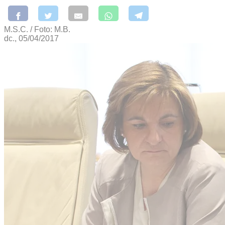
M.S.C. / Foto: M.B.
dc., 05/04/2017