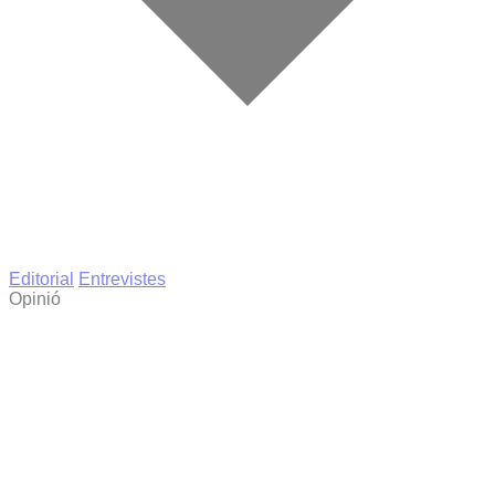
Editorial
Entrevistes
Opinió