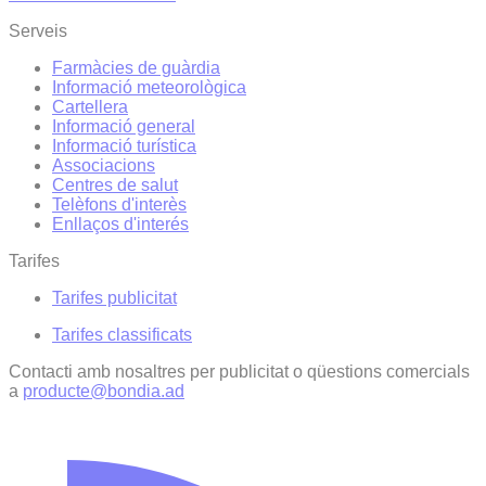
Serveis
Farmàcies de guàrdia
Informació meteorològica
Cartellera
Informació general
Informació turística
Associacions
Centres de salut
Telèfons d'interès
Enllaços d'interés
Tarifes
Tarifes publicitat
Tarifes classificats
Contacti amb nosaltres per publicitat o qüestions comercials
a
producte@bondia.ad