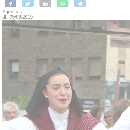
Agències
dl., 05/08/2019