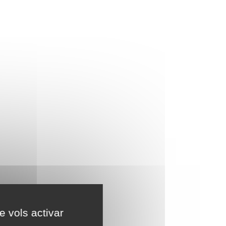
e vols activar