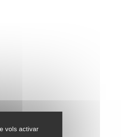
e vols activar