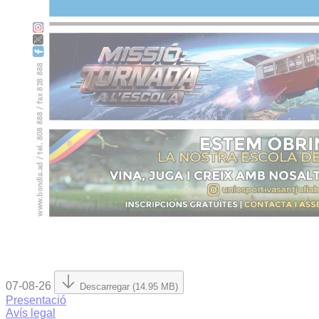
07-08-26
Descarregar (14.95 MB)
Presentació
Avís legal