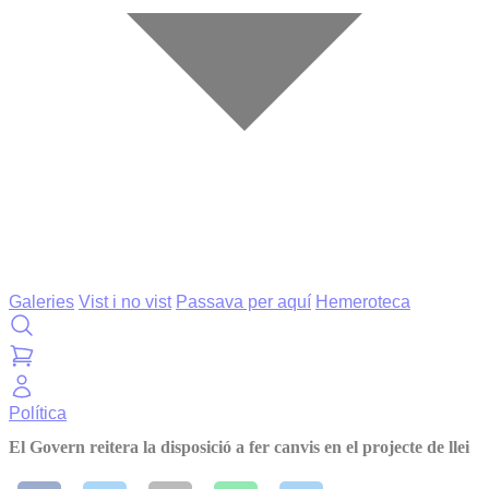
Galeries
Vist i no vist
Passava per aquí
Hemeroteca
Política
El Govern reitera la disposició a fer canvis en el projecte de llei