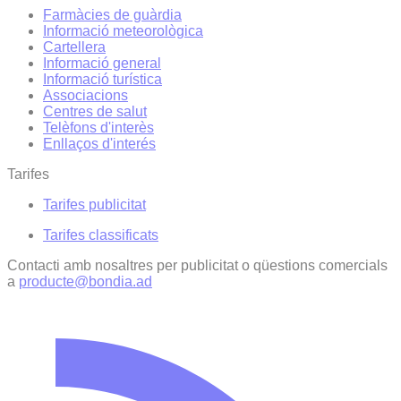
Farmàcies de guàrdia
Informació meteorològica
Cartellera
Informació general
Informació turística
Associacions
Centres de salut
Telèfons d'interès
Enllaços d'interés
Tarifes
Tarifes publicitat
Tarifes classificats
Contacti amb nosaltres per publicitat o qüestions comercials
a
producte@bondia.ad