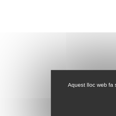
Aquest lloc web fa s