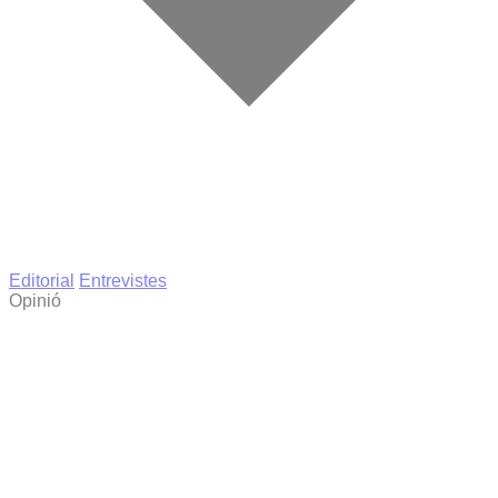
Editorial
Entrevistes
Opinió