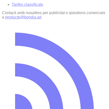
Tarifes classificats
Contacti amb nosaltres per publicitat o qüestions comercials
a
producte@bondia.ad