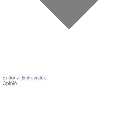
Editorial
Entrevistes
Opinió