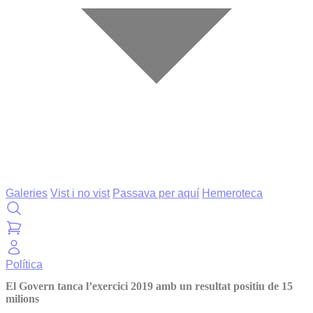
Galeries
Vist i no vist
Passava per aquí
Hemeroteca
Política
El Govern tanca l’exercici 2019 amb un resultat positiu de 15
milions