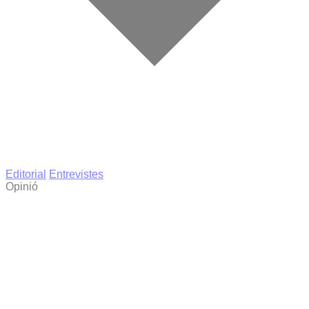
Editorial
Entrevistes
Opinió