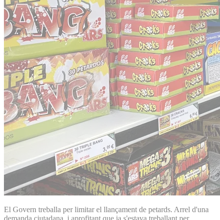
El Govern treballa per limitar el llançament de petards. Arrel d'una
demanda ciutadana, i aprofitant que ja s'estava treballant per