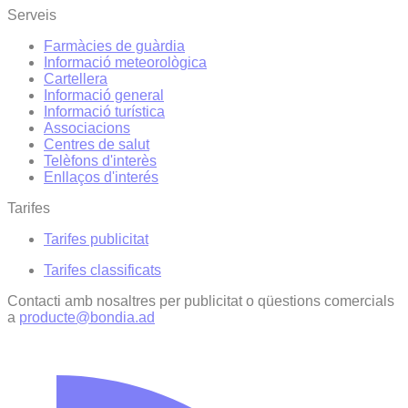
Serveis
Farmàcies de guàrdia
Informació meteorològica
Cartellera
Informació general
Informació turística
Associacions
Centres de salut
Telèfons d'interès
Enllaços d'interés
Tarifes
Tarifes publicitat
Tarifes classificats
Contacti amb nosaltres per publicitat o qüestions comercials
a
producte@bondia.ad