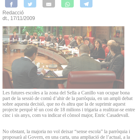
Redacció
dt., 17/11/2009
Les futures escoles a la zona del Sella a Canillo van ocupar bona
part de la sessió de comú d’ahir de la parròquia, en un ampli debat
sobre aquesta decisió, que no és altra que la de suprimir aquest
projecte perquè té un cost de 18 milions i trigaria a realitzar-se entre
cinc i sis anys, com va indicar el cònsol major, Enric Casadevall.
No obstant, la majoria no vol deixar “sense escola” la parròquia i
proposarà al Govern, en una carta, una ampliació de l’actual, a la