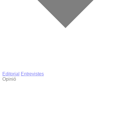
Editorial
Entrevistes
Opinió