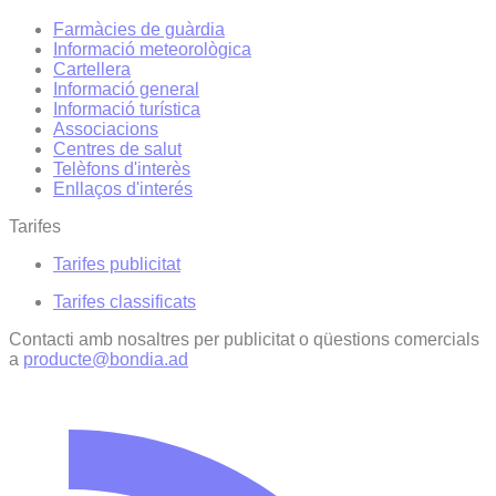
Farmàcies de guàrdia
Informació meteorològica
Cartellera
Informació general
Informació turística
Associacions
Centres de salut
Telèfons d'interès
Enllaços d'interés
Tarifes
Tarifes publicitat
Tarifes classificats
Contacti amb nosaltres per publicitat o qüestions comercials
a
producte@bondia.ad