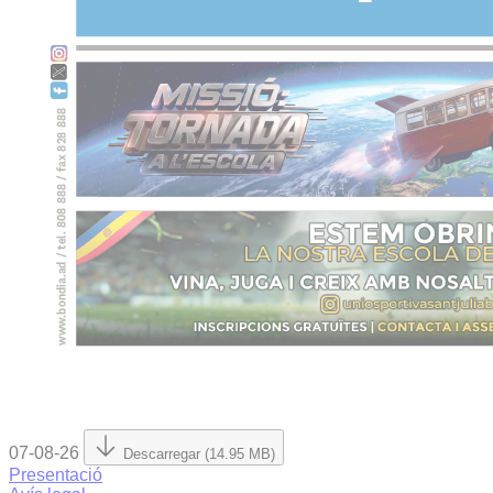
07-08-26
Descarregar (14.95 MB)
Presentació