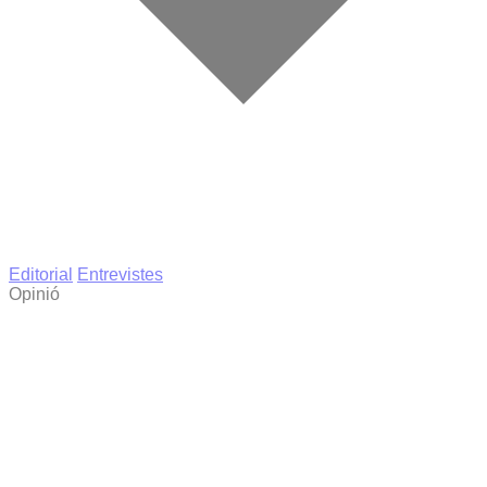
Editorial
Entrevistes
Opinió