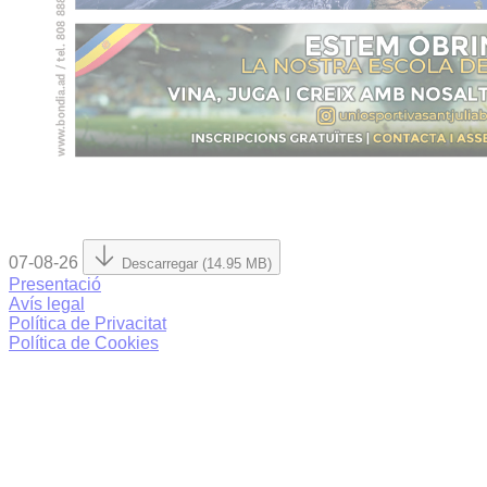
07-08-26
Descarregar (14.95 MB)
Presentació
Avís legal
Política de Privacitat
Política de Cookies