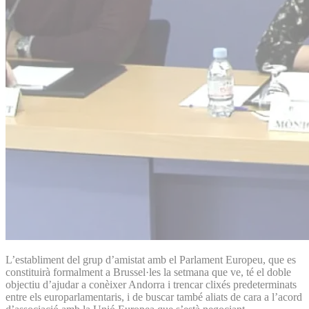
L’establiment del grup d’amistat amb el Parlament Europeu, que es
constituirà formalment a Brussel·les la setmana que ve, té el doble
objectiu d’ajudar a conèixer Andorra i trencar clixés predeterminats
entre els europarlamentaris, i de buscar també aliats de cara a l’acord