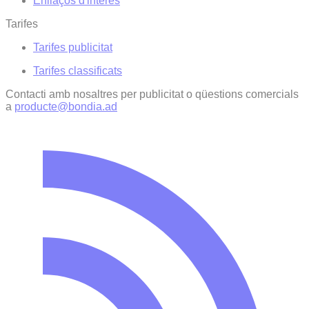
Enllaços d'interés
Tarifes
Tarifes publicitat
Tarifes classificats
Contacti amb nosaltres per publicitat o qüestions comercials
a
producte@bondia.ad