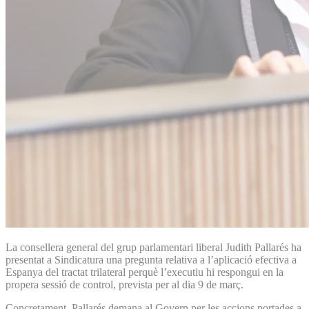
La consellera general del grup parlamentari liberal Judith Pallarés ha
presentat a Sindicatura una pregunta relativa a l’aplicació efectiva a
Espanya del tractat trilateral perquè l’executiu hi respongui en la
propera sessió de control, prevista per al dia 9 de març.
Concretament, Pallarés demana al Govern per les accions portades a