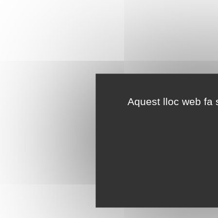
Aquest lloc web fa s