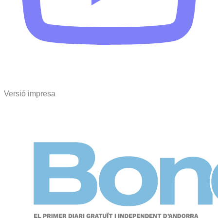
Versió impresa