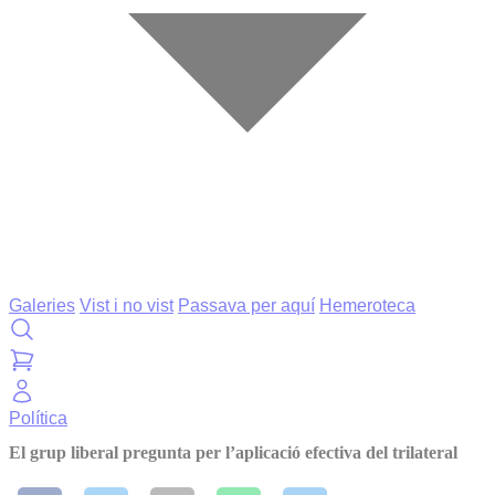
Galeries
Vist i no vist
Passava per aquí
Hemeroteca
Política
El grup liberal pregunta per l’aplicació efectiva del trilateral