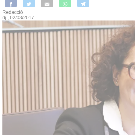
Redacció
dj., 02/03/2017