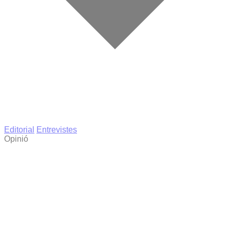
Editorial
Entrevistes
Opinió