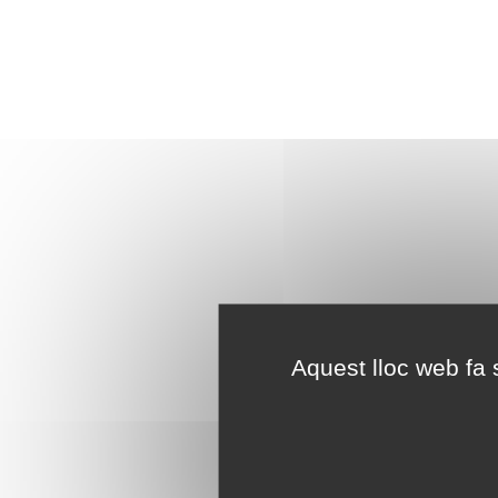
Aquest lloc web fa s