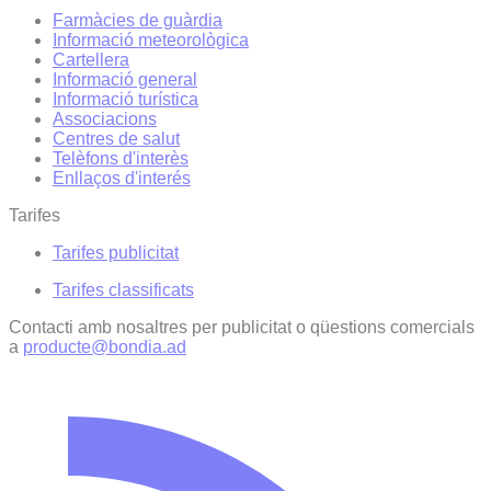
Farmàcies de guàrdia
Informació meteorològica
Cartellera
Informació general
Informació turística
Associacions
Centres de salut
Telèfons d'interès
Enllaços d'interés
Tarifes
Tarifes publicitat
Tarifes classificats
Contacti amb nosaltres per publicitat o qüestions comercials
a
producte@bondia.ad