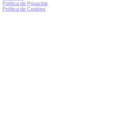
Política de Privacitat
Política de Cookies