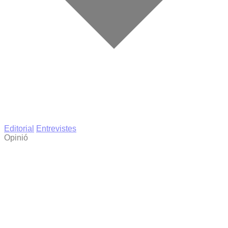
Editorial
Entrevistes
Opinió