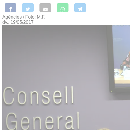
Agències / Foto: M.F.
dv., 19/05/2017