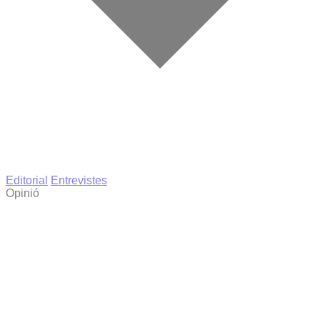
Editorial
Entrevistes
Opinió