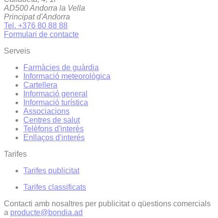
AD500 Andorra la Vella
Principat d'Andorra
Tel. +376 80 88 88
Formulari de contacte
Serveis
Farmàcies de guàrdia
Informació meteorològica
Cartellera
Informació general
Informació turística
Associacions
Centres de salut
Telèfons d'interès
Enllaços d'interés
Tarifes
Tarifes publicitat
Tarifes classificats
Contacti amb nosaltres per publicitat o qüestions comercials
a
producte@bondia.ad