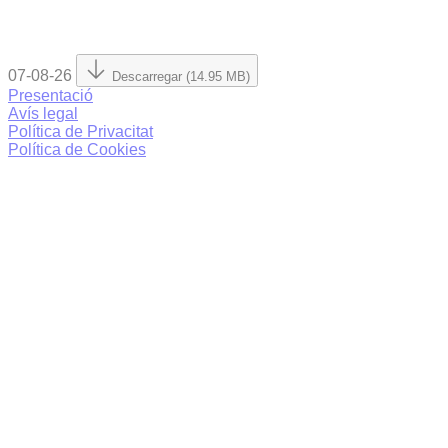
07-08-26
Descarregar (14.95 MB)
Presentació
Avís legal
Política de Privacitat
Política de Cookies