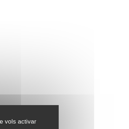
e vols activar