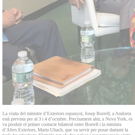
La visita del ministre d’Exteriors espanyol, Josep Borrell, a Andorra
està prevista per al 3 i 4 d’octubre. Precisament ahir, a Nova York, es
va produir el primer contacte bilateral entre Borrell i la ministra
d’Afers Exteriors, Maria Ubach, que va servir per posar damunt la