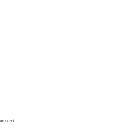
nou text