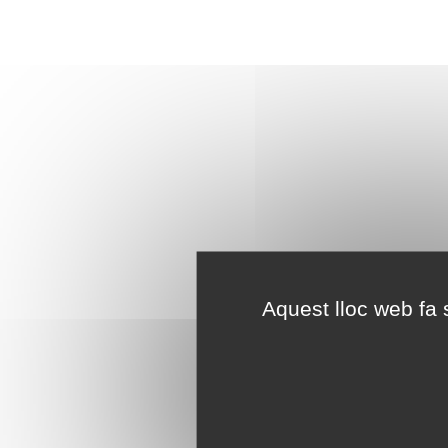
Aquest lloc web fa s