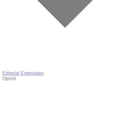
Editorial
Entrevistes
Opinió