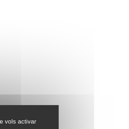
e vols activar