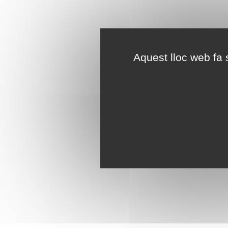
Aquest lloc web fa s