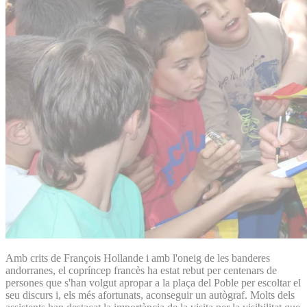
Amb crits de François Hollande i amb l'oneig de les banderes
andorranes, el copríncep francès ha estat rebut per centenars de
persones que s'han volgut apropar a la plaça del Poble per escoltar el
seu discurs i, els més afortunats, aconseguir un autògraf. Molts dels