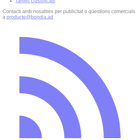
Tarifes classificats
Contacti amb nosaltres per publicitat o qüestions comercials
a
producte@bondia.ad