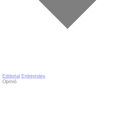
Editorial
Entrevistes
Opinió