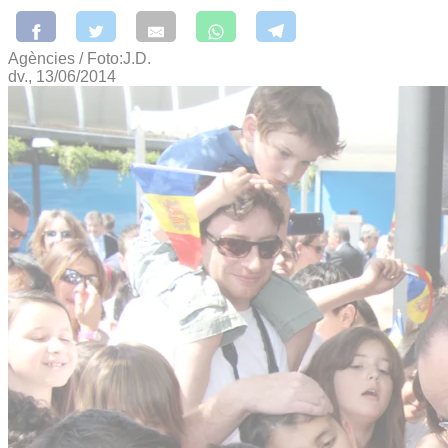
Agències / Foto:J.D.
dv., 13/06/2014