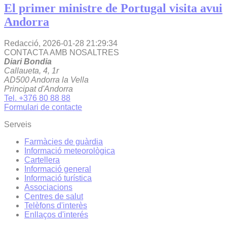
El primer ministre de Portugal visita avui
Andorra
Redacció,
2026-01-28 21:29:34
CONTACTA AMB NOSALTRES
Diari Bondia
Callaueta, 4, 1r
AD500 Andorra la Vella
Principat d'Andorra
Tel. +376 80 88 88
Formulari de contacte
Serveis
Farmàcies de guàrdia
Informació meteorològica
Cartellera
Informació general
Informació turística
Associacions
Centres de salut
Telèfons d'interès
Enllaços d'interés