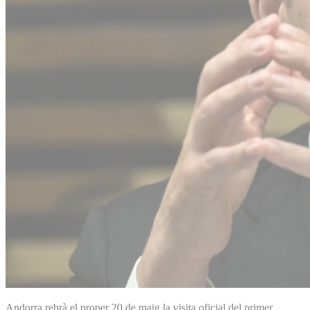
Andorra rebrà el proper 20 de maig la visita oficial del primer