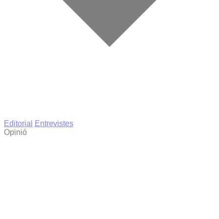
Editorial
Entrevistes
Opinió