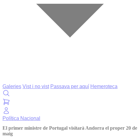
Galeries
Vist i no vist
Passava per aquí
Hemeroteca
Política
Nacional
El primer ministre de Portugal visitarà Andorra el proper 20 de
maig