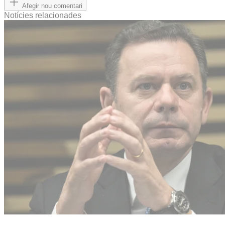
Afegir nou comentari
Notícies relacionades