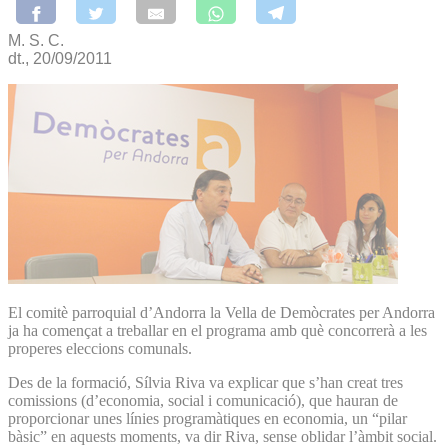
M. S. C.
dt., 20/09/2011
El comitè parroquial d’Andorra la Vella de Demòcrates per Andorra
ja ha començat a treballar en el programa amb què concorrerà a les
properes eleccions comunals.
Des de la formació, Sílvia Riva va explicar que s’han creat tres
comissions (d’economia, social i comunicació), que hauran de
proporcionar unes línies programàtiques en economia, un “pilar
bàsic” en aquests moments, va dir Riva, sense oblidar l’àmbit social.