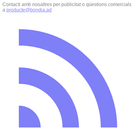
Contacti amb nosaltres per publicitat o qüestions comercials
a
producte@bondia.ad