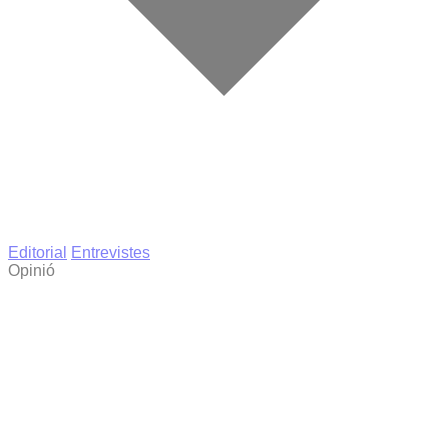
Editorial
Entrevistes
Opinió