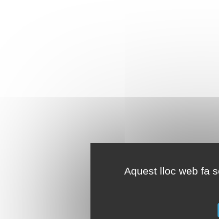
Aquest lloc web fa se