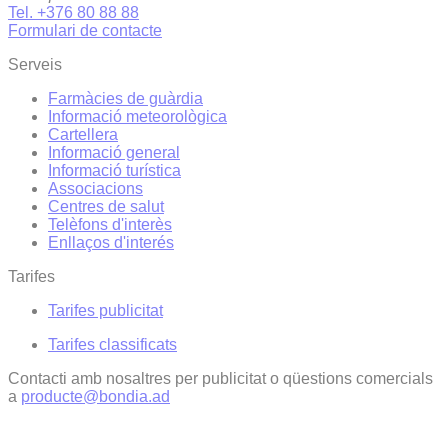
Tel. +376 80 88 88
Formulari de contacte
Serveis
Farmàcies de guàrdia
Informació meteorològica
Cartellera
Informació general
Informació turística
Associacions
Centres de salut
Telèfons d'interès
Enllaços d'interés
Tarifes
Tarifes publicitat
Tarifes classificats
Contacti amb nosaltres per publicitat o qüestions comercials
a
producte@bondia.ad