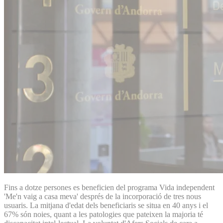
Fins a dotze persones es beneficien del programa Vida independent
'Me'n vaig a casa meva' després de la incorporació de tres nous
usuaris. La mitjana d'edat dels beneficiaris se situa en 40 anys i el
67% són noies, quant a les patologies que pateixen la majoria té