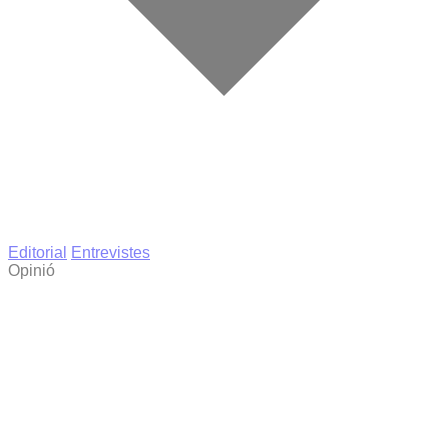
Editorial
Entrevistes
Opinió