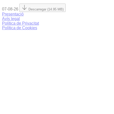
07-08-26
Descarregar (14.95 MB)
Presentació
Avís legal
Política de Privacitat
Política de Cookies