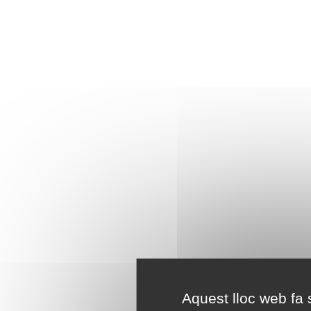
Aquest lloc web fa s