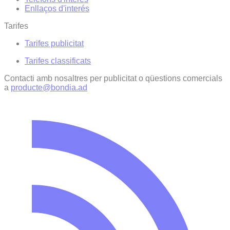
Enllaços d'interés
Tarifes
Tarifes publicitat
Tarifes classificats
Contacti amb nosaltres per publicitat o qüestions comercials
a
producte@bondia.ad