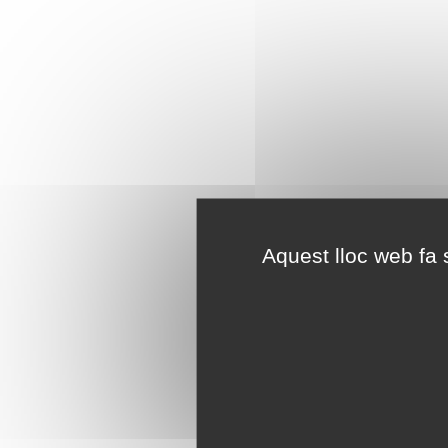
Aquest lloc web fa s