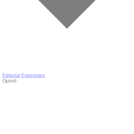
Editorial
Entrevistes
Opinió