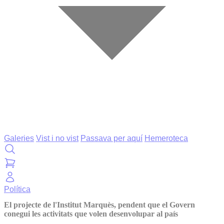
Galeries
Vist i no vist
Passava per aquí
Hemeroteca
Política
El projecte de l'Institut Marquès, pendent que el Govern
conegui les activitats que volen desenvolupar al país