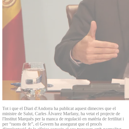
Tot i que el Diari d'Andorra ha publicat aquest dimecres que el
ministre de Salut, Carles Álvarez Marfany, ha vetat el projecte de
l'Institut Marquès per la manca de regulació en matèria de fertilitat i
per “raons de fe”, el Govern ha assegurat que el procés