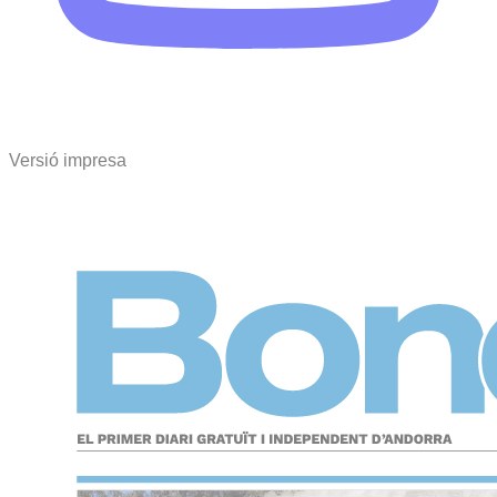
Versió impresa