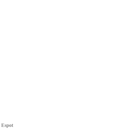
a Espot