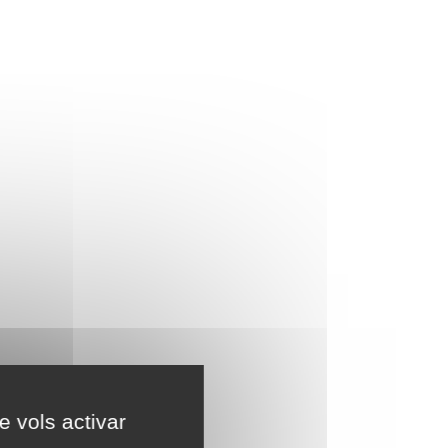
e vols activar