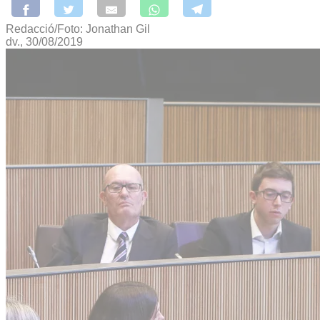
Redacció/Foto: Jonathan Gil
dv., 30/08/2019