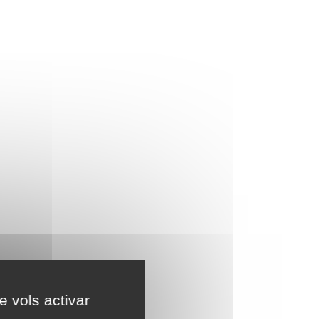
e vols activar