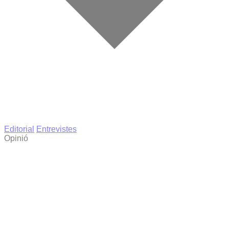
Editorial
Entrevistes
Opinió