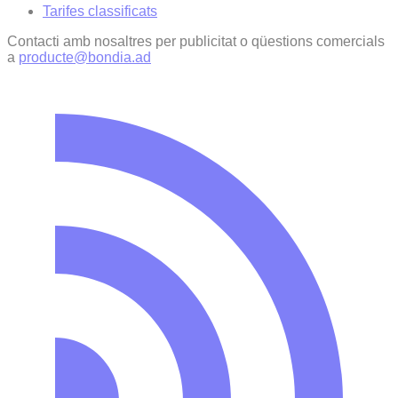
Tarifes classificats
Contacti amb nosaltres per publicitat o qüestions comercials
a
producte@bondia.ad