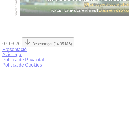
07-08-26
Descarregar (14.95 MB)
Presentació
Avís legal
Política de Privacitat
Política de Cookies