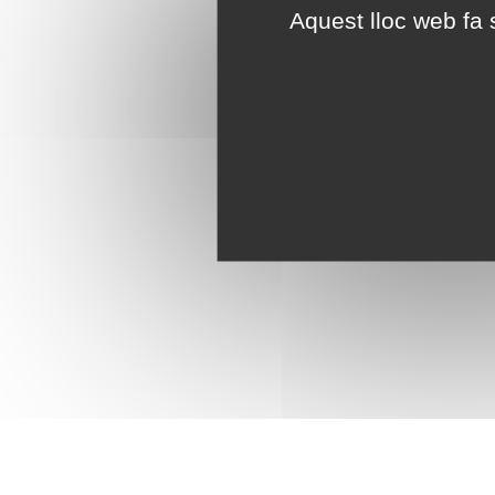
Aquest lloc web fa s