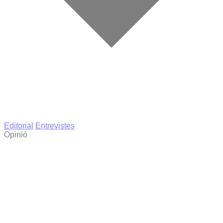
Editorial
Entrevistes
Opinió