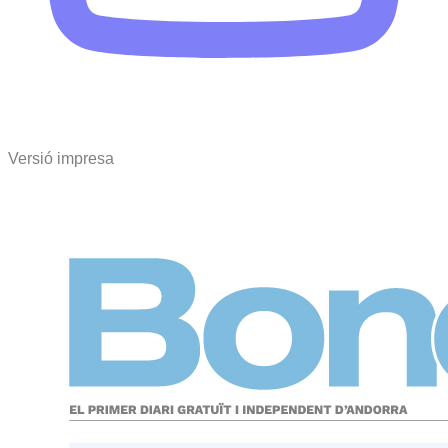
Versió impresa