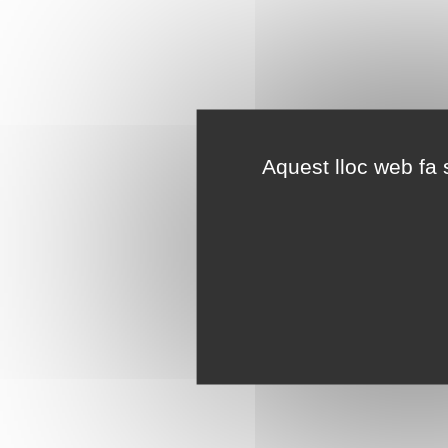
Aquest lloc web fa s