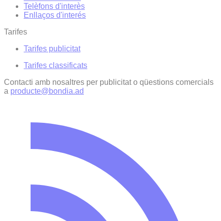
Telèfons d'interès
Enllaços d'interés
Tarifes
Tarifes publicitat
Tarifes classificats
Contacti amb nosaltres per publicitat o qüestions comercials
a
producte@bondia.ad