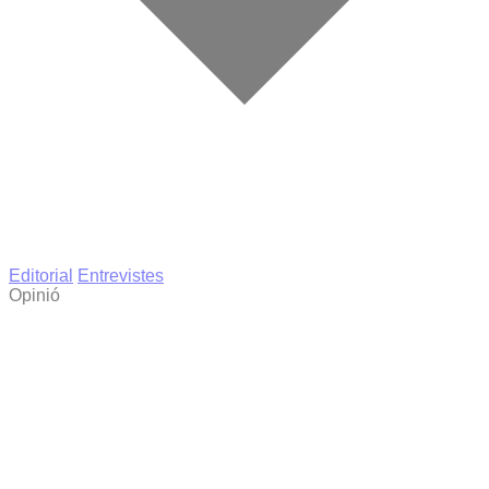
Editorial
Entrevistes
Opinió