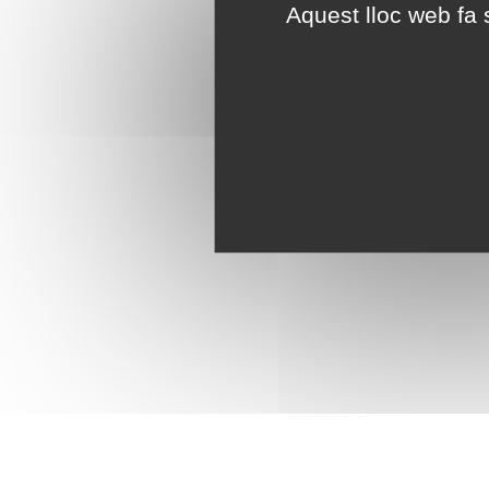
Aquest lloc web fa s