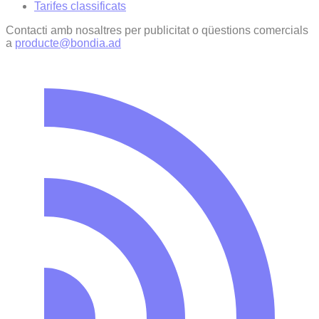
Tarifes classificats
Contacti amb nosaltres per publicitat o qüestions comercials
a
producte@bondia.ad